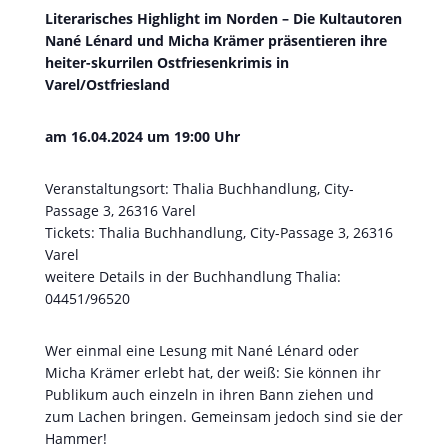
Literarisches Highlight im Norden – Die Kultautoren
Nané Lénard und Micha Krämer präsentieren ihre
heiter-skurrilen Ostfriesenkrimis in
Varel/Ostfriesland
am 16.04.2024 um 19:00 Uhr
Veranstaltungsort: Thalia Buchhandlung, City-
Passage 3, 26316 Varel
Tickets: Thalia Buchhandlung, City-Passage 3, 26316
Varel
weitere Details in der Buchhandlung Thalia:
04451/96520
Wer einmal eine Lesung mit Nané Lénard oder
Micha Krämer erlebt hat, der weiß: Sie können ihr
Publikum auch einzeln in ihren Bann ziehen und
zum Lachen bringen. Gemeinsam jedoch sind sie der
Hammer!