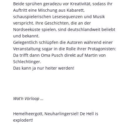
Beide sprühen geradezu vor Kreativität, sodass ihr
Auftritt eine Mischung aus Kabarett,
schauspielerischen Lesesequenzen und Musik
verspricht. Ihre Geschichten, die an der
Nordseeküste spielen, sind deutschlandweit beliebt
und bekannt.
Gelegentlich schlüpfen die Autoren während einer
Veranstaltung sogar in die Rolle ihrer Protagonisten:
Da trifft dann Oma Pusch direkt auf Martin von
Schlechtinger.
Das kann ja nur heiter werden!
Wat’n Vörloop …
Hemelheergott, Neuharlingersiel! De Hell is
explodert!