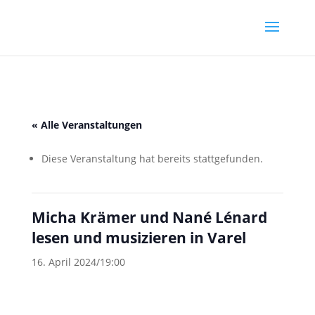
« Alle Veranstaltungen
Diese Veranstaltung hat bereits stattgefunden.
Micha Krämer und Nané Lénard
lesen und musizieren in Varel
16. April 2024/19:00