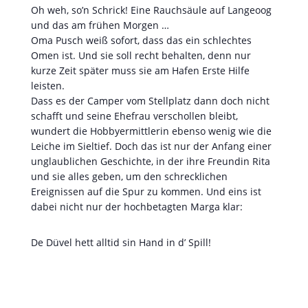
Oh weh, so’n Schrick! Eine Rauchsäule auf Langeoog
und das am frühen Morgen …
Oma Pusch weiß sofort, dass das ein schlechtes
Omen ist. Und sie soll recht behalten, denn nur
kurze Zeit später muss sie am Hafen Erste Hilfe
leisten.
Dass es der Camper vom Stellplatz dann doch nicht
schafft und seine Ehefrau verschollen bleibt,
wundert die Hobbyermittlerin ebenso wenig wie die
Leiche im Sieltief. Doch das ist nur der Anfang einer
unglaublichen Geschichte, in der ihre Freundin Rita
und sie alles geben, um den schrecklichen
Ereignissen auf die Spur zu kommen. Und eins ist
dabei nicht nur der hochbetagten Marga klar:
De Düvel hett alltid sin Hand in d’ Spill!